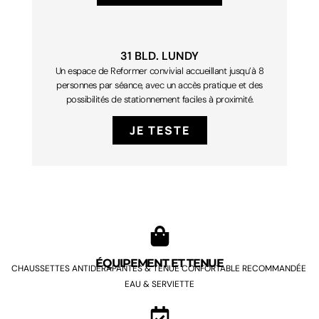
31 BLD. LUNDY
Un espace de Reformer convivial accueillant jusqu’à 8
personnes par séance, avec un accès pratique et des
possibilités de stationnement faciles à proximité.
JE TESTE
ÉQUIPEMENT ET TENUE
CHAUSSETTES ANTIDÉRAPANTES & TENUE CONFORTABLE RECOMMANDÉE
EAU & SERVIETTE