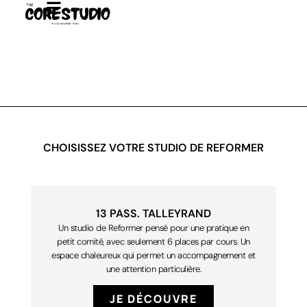
Aller
au
contenu
CHOISISSEZ VOTRE STUDIO DE REFORMER
13 PASS. TALLEYRAND
Un studio de Reformer pensé pour une pratique en
petit comité, avec seulement 6 places par cours. Un
espace chaleureux qui permet un accompagnement et
une attention particulière.
JE DÉCOUVRE